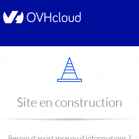
Site en construction
Besoin d'assistance ou d'informations ?